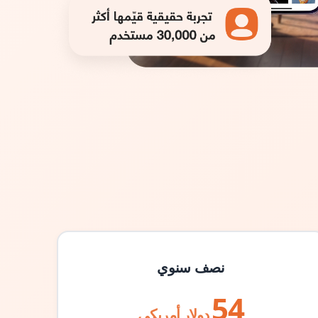
نصف سنوي
54
دولار أمريكي