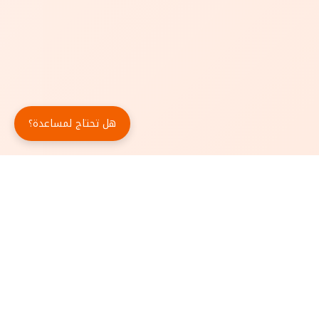
هل تحتاج لمساعدة؟
حمّل تطبيق أبجد مجاناً