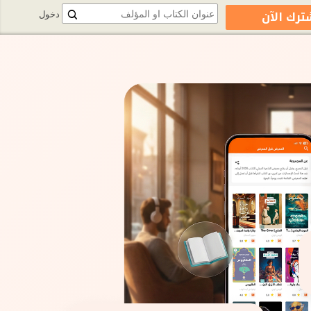
ترك الآن
دخول