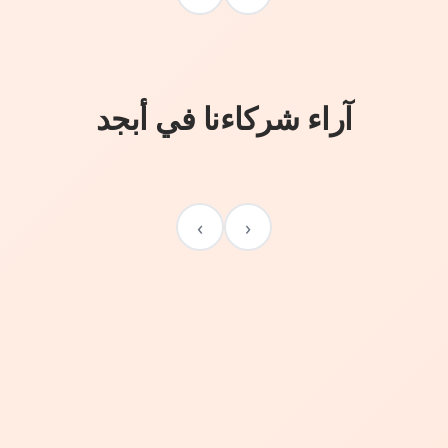
آراء شركاءنا في أبجد
›
‹