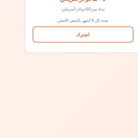
بدلا من
90
دولار أمريكي
تجدد كل 6 أشهر بالسعر الأصلي
اشترك