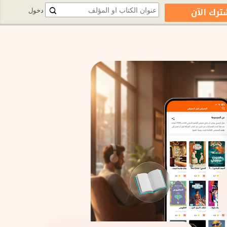
ترك الآن
دخول