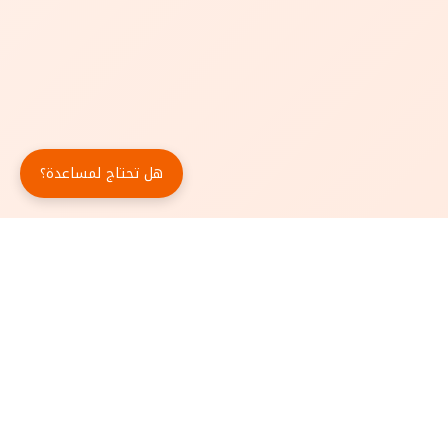
هل تحتاج لمساعدة؟
حمّل تطبيق أبجد مجاناً