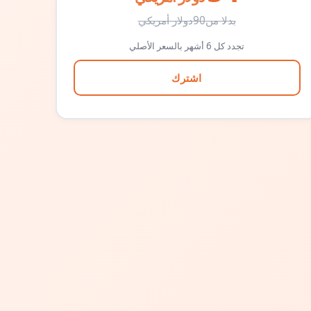
بدلا من
90
دولار أمريكي
تجدد كل 6 أشهر بالسعر الأصلي
اشترك