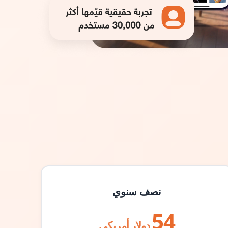
نصف سنوي
54
دولار أمريكي