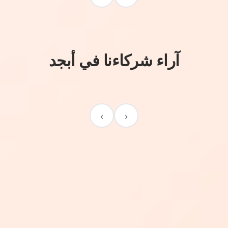
آراء شركاءنا في أبجد
›
‹