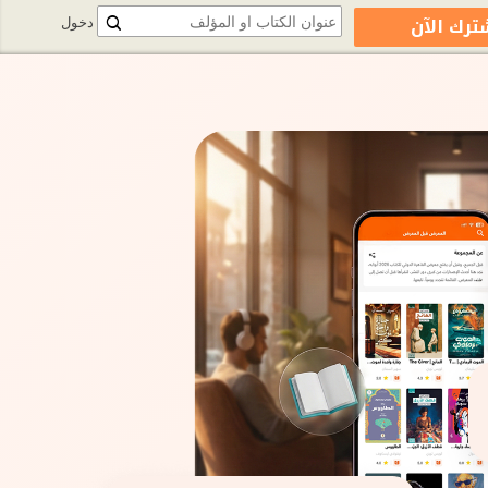
ترك الآن
دخول