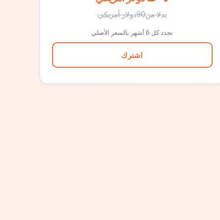
بدلا من
90
دولار أمريكي
تجدد كل 6 أشهر بالسعر الأصلي
اشترك