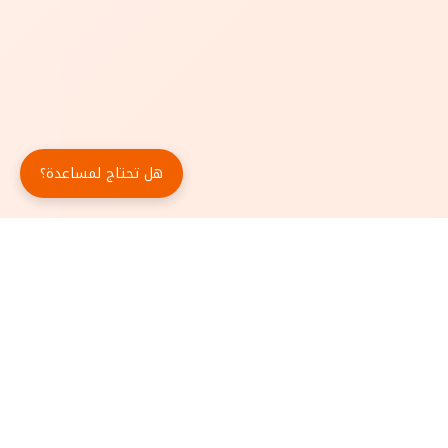
هل تحتاج لمساعدة؟
حمّل تطبيق أبجد مجاناً