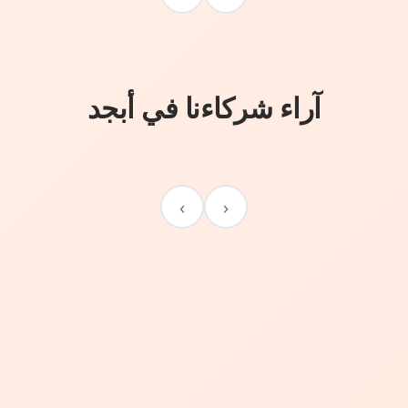
آراء شركاءنا في أبجد
›
‹