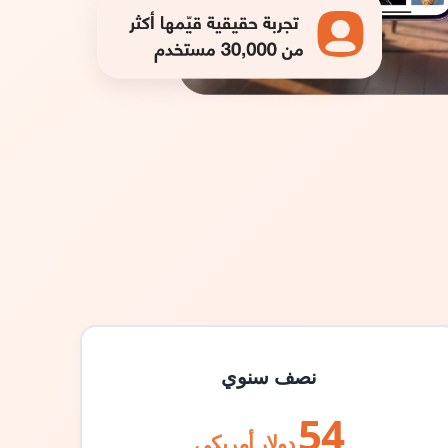
نصف سنوي
54
دولار أمريكي