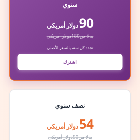
سنوي
90
دولار أمريكي
بدلا من
180
دولار أمريكي
تجدد كل سنة بالسعر الأصلي
اشترك
نصف سنوي
54
دولار أمريكي
بدلا من
90
دولار أمريكي