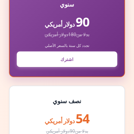
سنوي
90
دولار أمريكي
بدلا من
180
دولار أمريكي
تجدد كل سنة بالسعر الأصلي
اشترك
نصف سنوي
54
دولار أمريكي
بدلا من
90
دولار أمريكي