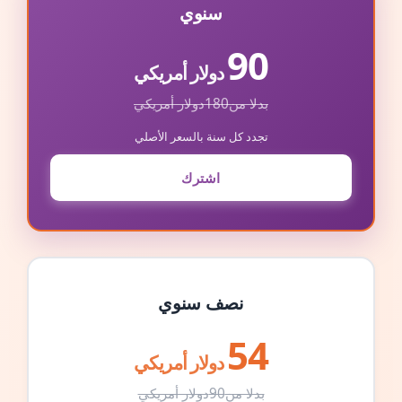
سنوي
90
دولار أمريكي
بدلا من
180
دولار أمريكي
تجدد كل سنة بالسعر الأصلي
اشترك
نصف سنوي
54
دولار أمريكي
بدلا من
90
دولار أمريكي