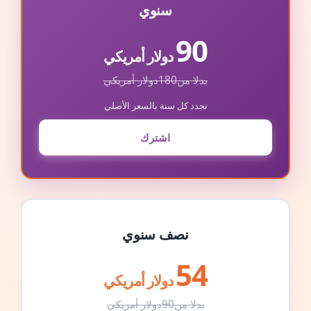
سنوي
90
دولار أمريكي
بدلا من
180
دولار أمريكي
تجدد كل سنة بالسعر الأصلي
اشترك
نصف سنوي
54
دولار أمريكي
بدلا من
90
دولار أمريكي