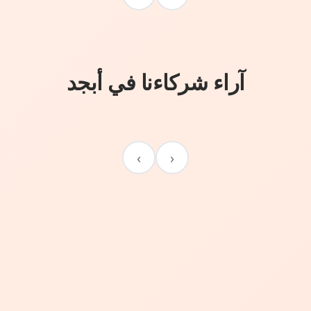
آراء شركاءنا في أبجد
›
‹