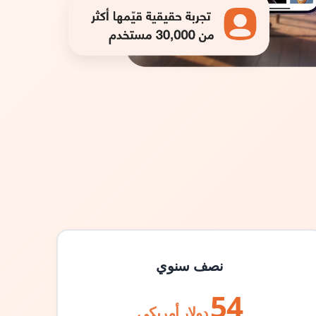
نصف سنوي
54
دولار أمريكي