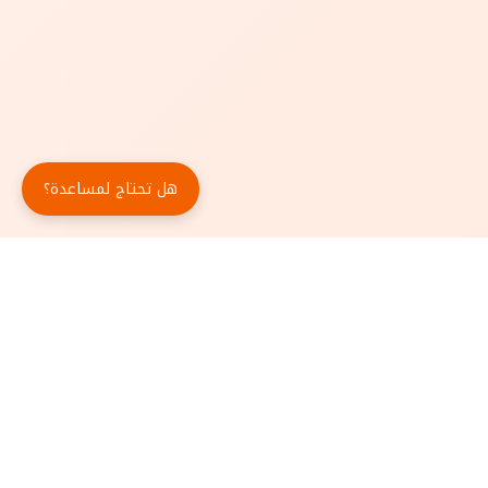
هل تحتاج لمساعدة؟
حمّل تطبيق أبجد مجاناً