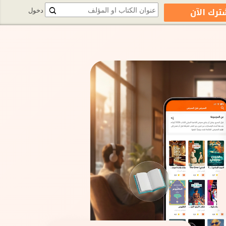
ترك الآن
دخول