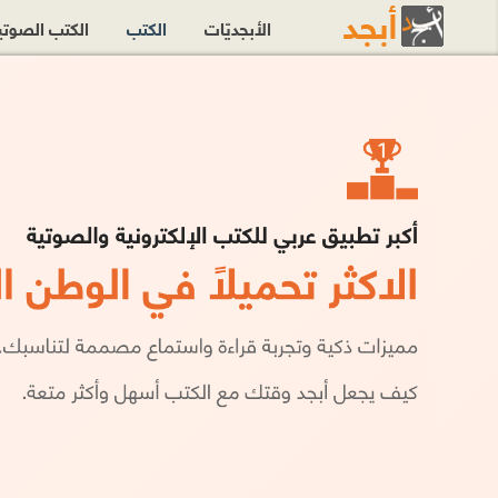
الأبجديّات
الكتب
الكتب الصوت