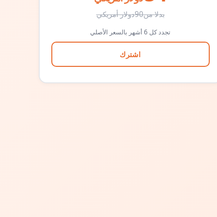
بدلا من
90
دولار أمريكي
تجدد كل 6 أشهر بالسعر الأصلي
اشترك