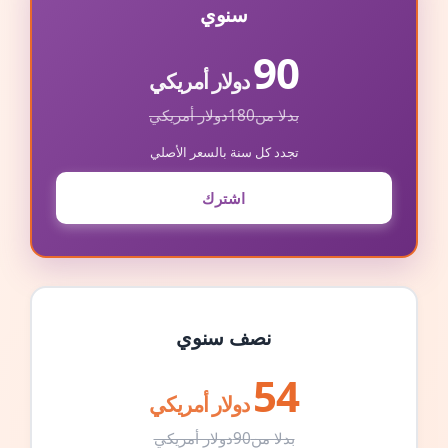
سنوي
90
دولار أمريكي
بدلا من
180
دولار أمريكي
تجدد كل سنة بالسعر الأصلي
اشترك
نصف سنوي
54
دولار أمريكي
بدلا من
90
دولار أمريكي