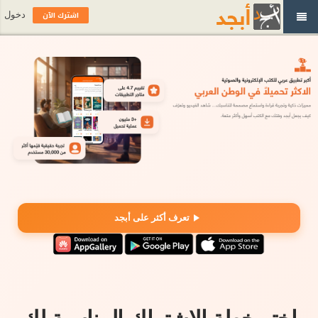
اشترك الآن
دخول
تعرف أكثر على أبجد