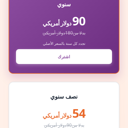
سنوي
90
دولار أمريكي
بدلا من
180
دولار أمريكي
تجدد كل سنة بالسعر الأصلي
اشترك
نصف سنوي
54
دولار أمريكي
بدلا من
90
دولار أمريكي