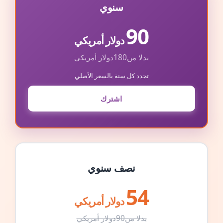
سنوي
90
دولار أمريكي
بدلا من
180
دولار أمريكي
تجدد كل سنة بالسعر الأصلي
اشترك
نصف سنوي
54
دولار أمريكي
بدلا من
90
دولار أمريكي