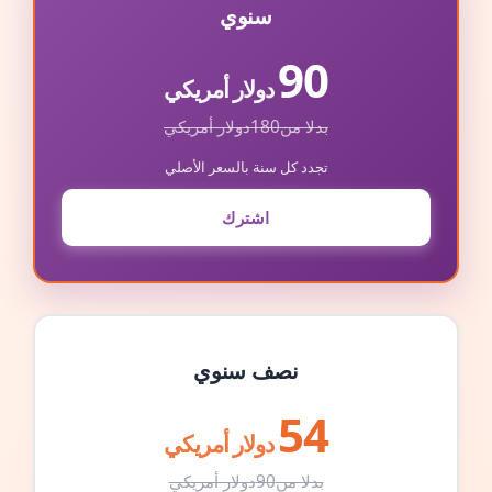
سنوي
90
دولار أمريكي
بدلا من
180
دولار أمريكي
تجدد كل سنة بالسعر الأصلي
اشترك
نصف سنوي
54
دولار أمريكي
بدلا من
90
دولار أمريكي