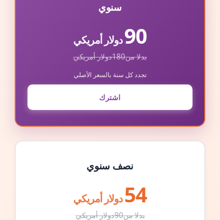
سنوي
90
دولار أمريكي
بدلا من
180
دولار أمريكي
تجدد كل سنة بالسعر الأصلي
اشترك
نصف سنوي
54
دولار أمريكي
بدلا من
90
دولار أمريكي