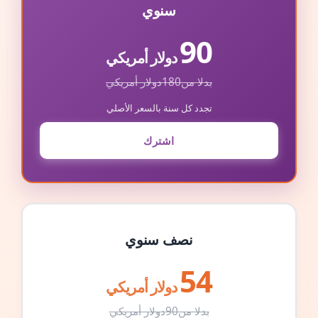
سنوي
90
دولار أمريكي
بدلا من
180
دولار أمريكي
تجدد كل سنة بالسعر الأصلي
اشترك
نصف سنوي
54
دولار أمريكي
بدلا من
90
دولار أمريكي