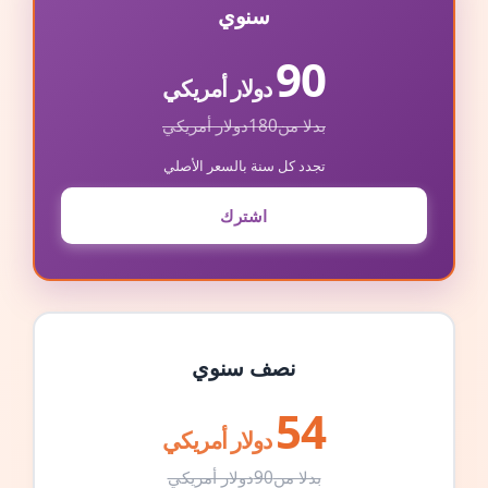
سنوي
90
دولار أمريكي
بدلا من
180
دولار أمريكي
تجدد كل سنة بالسعر الأصلي
اشترك
نصف سنوي
54
دولار أمريكي
بدلا من
90
دولار أمريكي