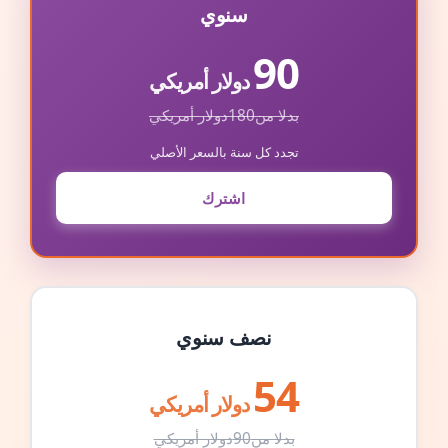
سنوي
90
دولار أمريكي
بدلا من
180
دولار أمريكي
تجدد كل سنة بالسعر الأصلي
اشترك
نصف سنوي
54
دولار أمريكي
بدلا من
90
دولار أمريكي