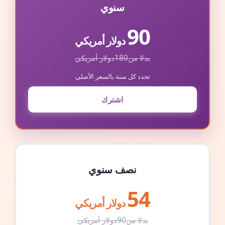
سنوي
90
دولار أمريكي
بدلا من
180
دولار أمريكي
تجدد كل سنة بالسعر الأصلي
اشترك
نصف سنوي
54
دولار أمريكي
بدلا من
90
دولار أمريكي