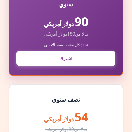
سنوي
90
دولار أمريكي
بدلا من
180
دولار أمريكي
تجدد كل سنة بالسعر الأصلي
اشترك
نصف سنوي
54
دولار أمريكي
بدلا من
90
دولار أمريكي