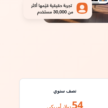
نصف سنوي
54
دولار أمريكي