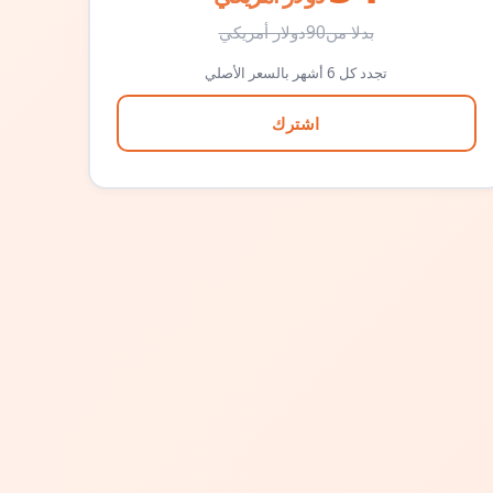
بدلا من
90
دولار أمريكي
تجدد كل 6 أشهر بالسعر الأصلي
اشترك