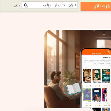
ترك الآن
دخول