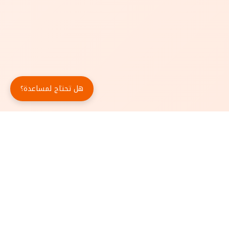
هل تحتاج لمساعدة؟
حمّل تطبيق أبجد مجاناً