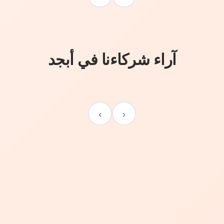
آراء شركاءنا في أبجد
›
‹