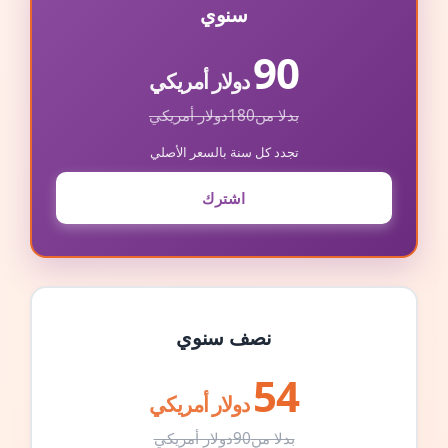
سنوي
90
دولار أمريكي
بدلا من
180
دولار أمريكي
تجدد كل سنة بالسعر الأصلي
اشترك
نصف سنوي
54
دولار أمريكي
بدلا من
90
دولار أمريكي