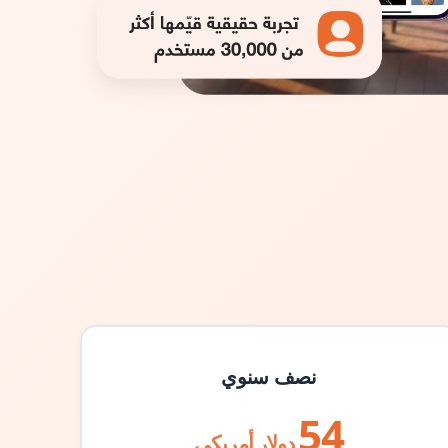
نصف سنوي
54
دولار أمريكي