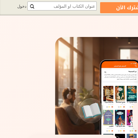
ترك الآن
دخول