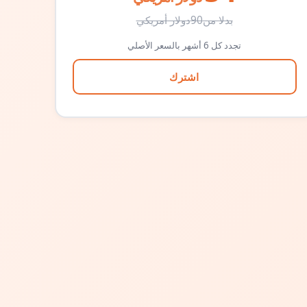
بدلا من
90
دولار أمريكي
تجدد كل 6 أشهر بالسعر الأصلي
اشترك