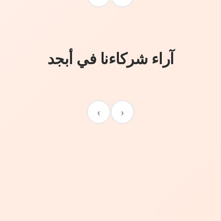
آراء شركاءنا في أبجد
›
‹