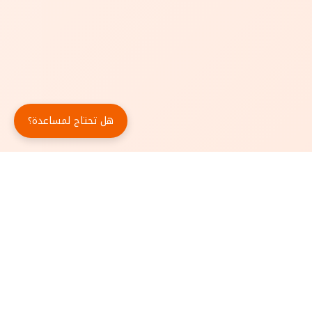
هل تحتاج لمساعدة؟
حمّل تطبيق أبجد مجاناً