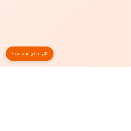
هل تحتاج لمساعدة؟