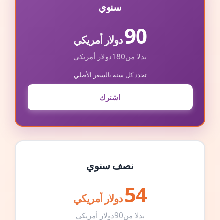
سنوي
90
دولار أمريكي
بدلا من
180
دولار أمريكي
تجدد كل سنة بالسعر الأصلي
اشترك
نصف سنوي
54
دولار أمريكي
بدلا من
90
دولار أمريكي