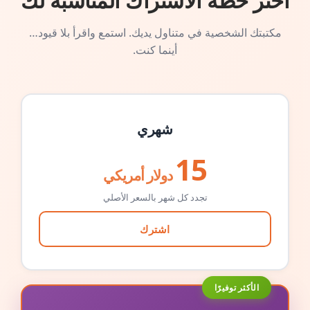
اختر خطة الاشتراك المناسبة لك
مكتبتك الشخصية في متناول يديك. استمع واقرأ بلا قيود…
أينما كنت.
شهري
15
دولار أمريكي
تجدد كل شهر بالسعر الأصلي
اشترك
الأكثر توفيرًا