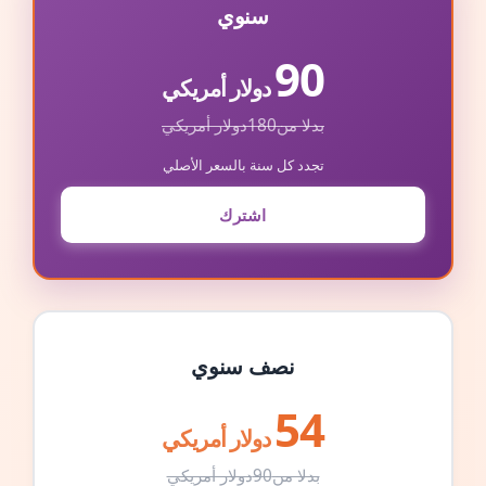
سنوي
90
دولار أمريكي
بدلا من
180
دولار أمريكي
تجدد كل سنة بالسعر الأصلي
اشترك
نصف سنوي
54
دولار أمريكي
بدلا من
90
دولار أمريكي