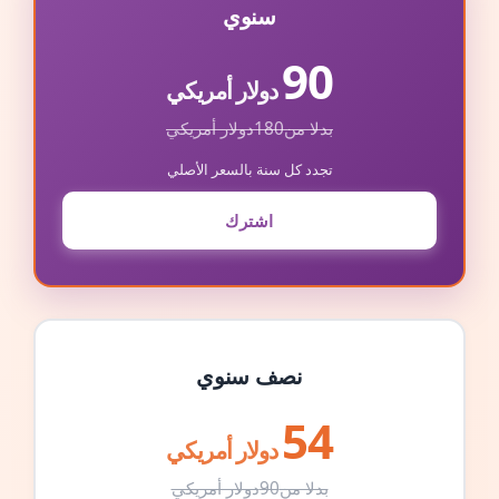
سنوي
90
دولار أمريكي
بدلا من
180
دولار أمريكي
تجدد كل سنة بالسعر الأصلي
اشترك
نصف سنوي
54
دولار أمريكي
بدلا من
90
دولار أمريكي