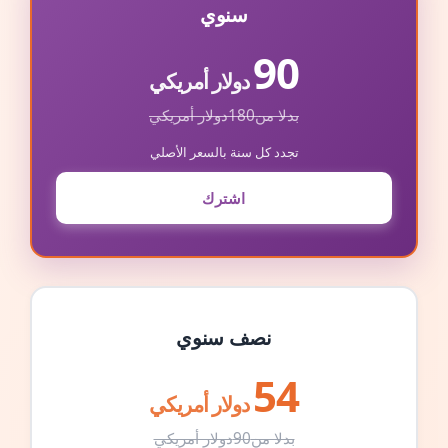
سنوي
90
دولار أمريكي
بدلا من
180
دولار أمريكي
تجدد كل سنة بالسعر الأصلي
اشترك
نصف سنوي
54
دولار أمريكي
بدلا من
90
دولار أمريكي