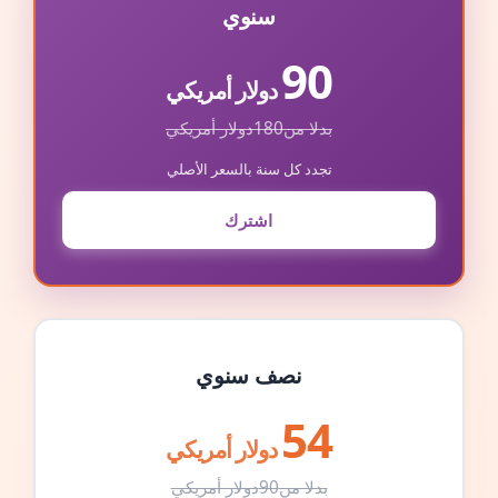
سنوي
90
دولار أمريكي
بدلا من
180
دولار أمريكي
تجدد كل سنة بالسعر الأصلي
اشترك
نصف سنوي
54
دولار أمريكي
بدلا من
90
دولار أمريكي