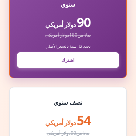
سنوي
90
دولار أمريكي
بدلا من
180
دولار أمريكي
تجدد كل سنة بالسعر الأصلي
اشترك
نصف سنوي
54
دولار أمريكي
بدلا من
90
دولار أمريكي