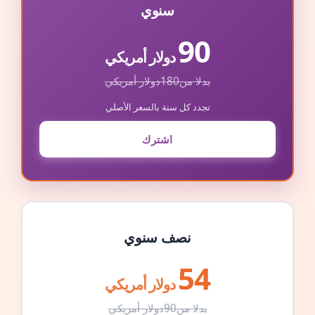
سنوي
90
دولار أمريكي
بدلا من
180
دولار أمريكي
تجدد كل سنة بالسعر الأصلي
اشترك
نصف سنوي
54
دولار أمريكي
بدلا من
90
دولار أمريكي