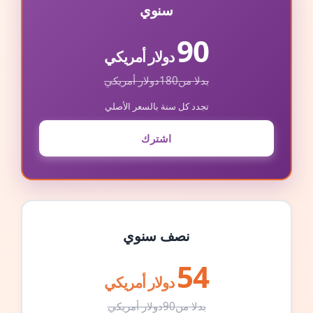
سنوي
90
دولار أمريكي
بدلا من
180
دولار أمريكي
تجدد كل سنة بالسعر الأصلي
اشترك
نصف سنوي
54
دولار أمريكي
بدلا من
90
دولار أمريكي