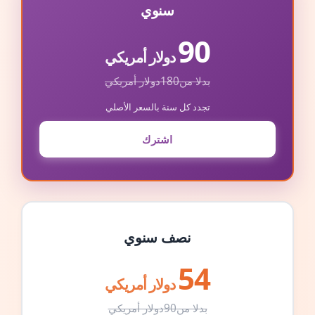
سنوي
90
دولار أمريكي
بدلا من
180
دولار أمريكي
تجدد كل سنة بالسعر الأصلي
اشترك
نصف سنوي
54
دولار أمريكي
بدلا من
90
دولار أمريكي