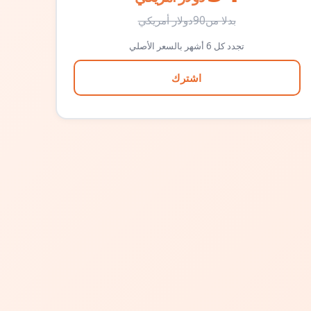
بدلا من
90
دولار أمريكي
تجدد كل 6 أشهر بالسعر الأصلي
اشترك