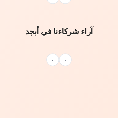
آراء شركاءنا في أبجد
›
‹