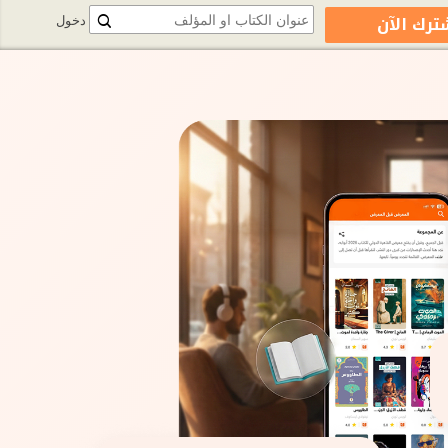
ترك الآن
دخول