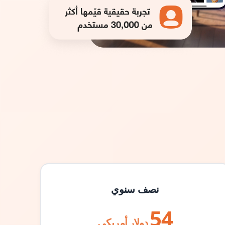
نصف سنوي
54
دولار أمريكي