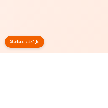
هل تحتاج لمساعدة؟
حمّل تطبيق أبجد مجاناً