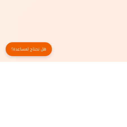
هل تحتاج لمساعدة؟
حمّل تطبيق أبجد مجاناً