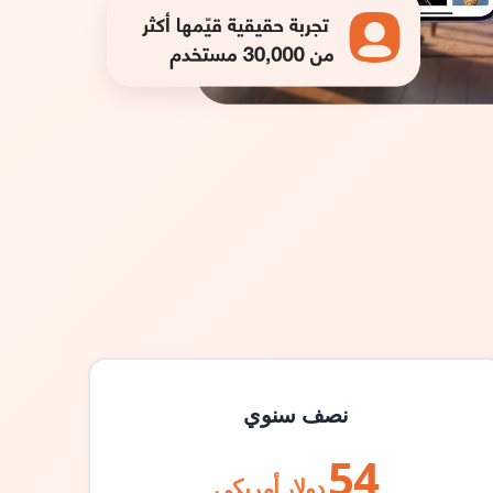
نصف سنوي
54
دولار أمريكي