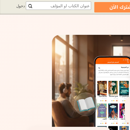
ترك الآن
دخول