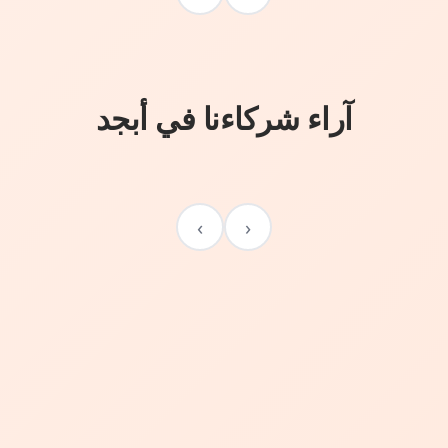
آراء شركاءنا في أبجد
›
‹