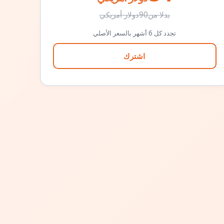
بدلا من
90
دولار أمريكي
تجدد كل 6 أشهر بالسعر الأصلي
اشترك