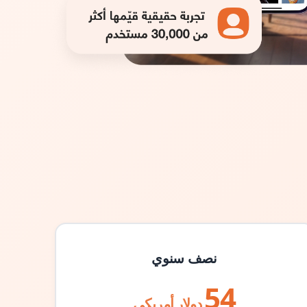
نصف سنوي
54
دولار أمريكي