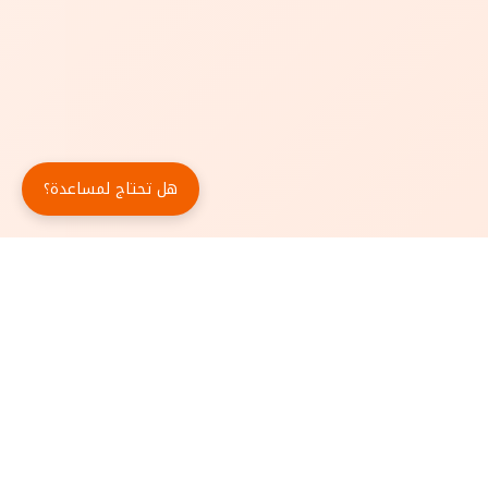
هل تحتاج لمساعدة؟
حمّل تطبيق أبجد مجاناً