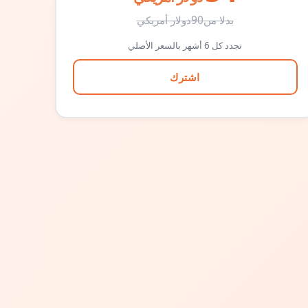
بدلا من
90
دولار أمريكي
تجدد كل 6 أشهر بالسعر الأصلي
اشترك