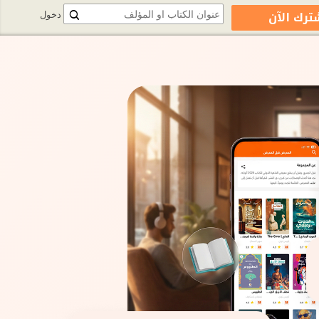
ترك الآن
دخول