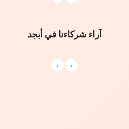
آراء شركاءنا في أبجد
›
‹