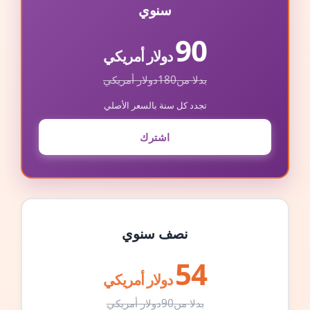
سنوي
90
دولار أمريكي
بدلا من
180
دولار أمريكي
تجدد كل سنة بالسعر الأصلي
اشترك
نصف سنوي
54
دولار أمريكي
بدلا من
90
دولار أمريكي