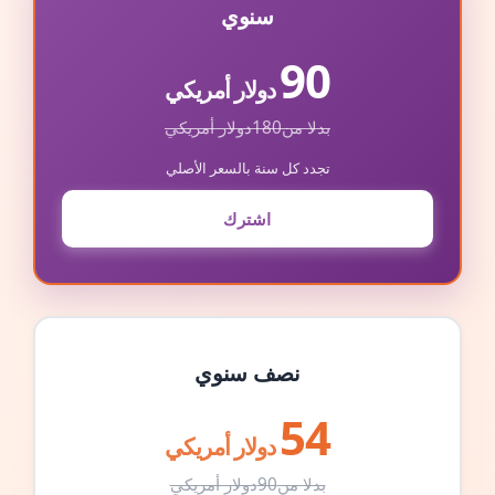
سنوي
90
دولار أمريكي
بدلا من
180
دولار أمريكي
تجدد كل سنة بالسعر الأصلي
اشترك
نصف سنوي
54
دولار أمريكي
بدلا من
90
دولار أمريكي