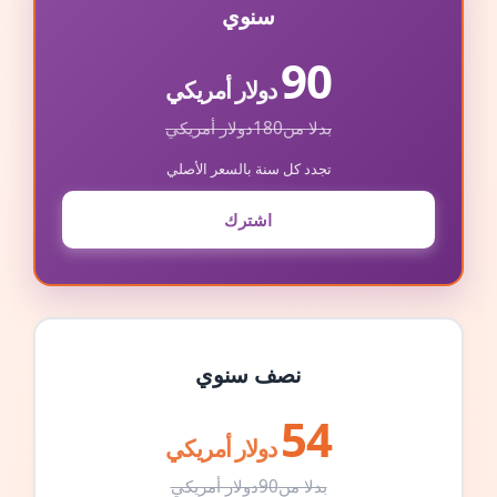
سنوي
90
دولار أمريكي
بدلا من
180
دولار أمريكي
تجدد كل سنة بالسعر الأصلي
اشترك
نصف سنوي
54
دولار أمريكي
بدلا من
90
دولار أمريكي