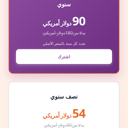
سنوي
90
دولار أمريكي
بدلا من
180
دولار أمريكي
تجدد كل سنة بالسعر الأصلي
اشترك
نصف سنوي
54
دولار أمريكي
بدلا من
90
دولار أمريكي