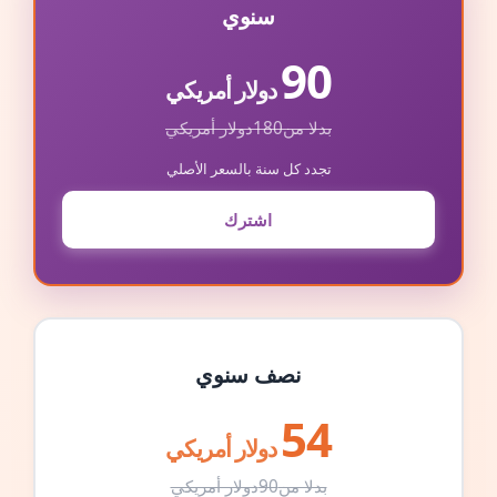
سنوي
90
دولار أمريكي
بدلا من
180
دولار أمريكي
تجدد كل سنة بالسعر الأصلي
اشترك
نصف سنوي
54
دولار أمريكي
بدلا من
90
دولار أمريكي