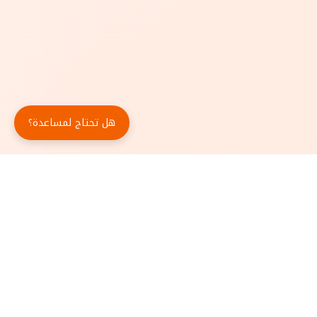
هل تحتاج لمساعدة؟
حمّل تطبيق أبجد مجاناً