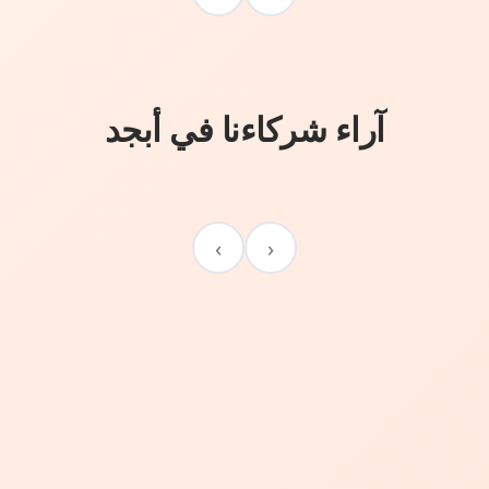
آراء شركاءنا في أبجد
›
‹