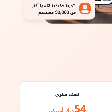
نصف سنوي
54
دولار أمريكي