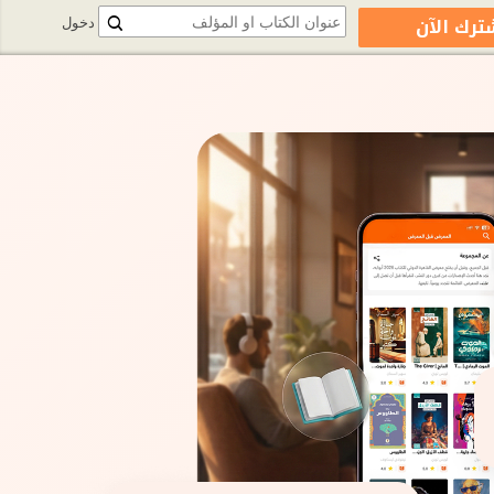
ترك الآن
دخول