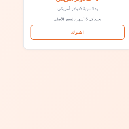
بدلا من
90
دولار أمريكي
تجدد كل 6 أشهر بالسعر الأصلي
اشترك