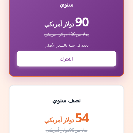
سنوي
90
دولار أمريكي
بدلا من
180
دولار أمريكي
تجدد كل سنة بالسعر الأصلي
اشترك
نصف سنوي
54
دولار أمريكي
بدلا من
90
دولار أمريكي