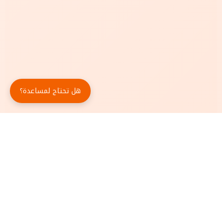
هل تحتاج لمساعدة؟