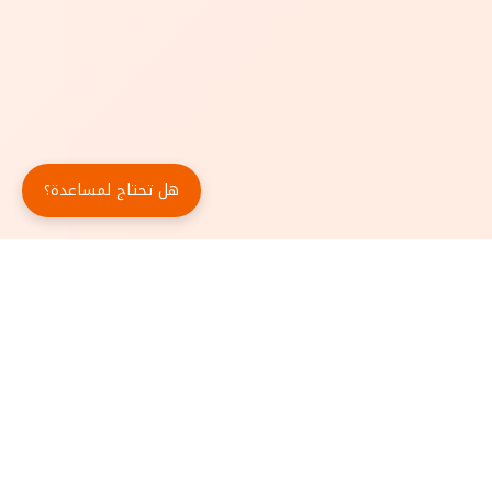
هل تحتاج لمساعدة؟
حمّل تطبيق أبجد مجاناً