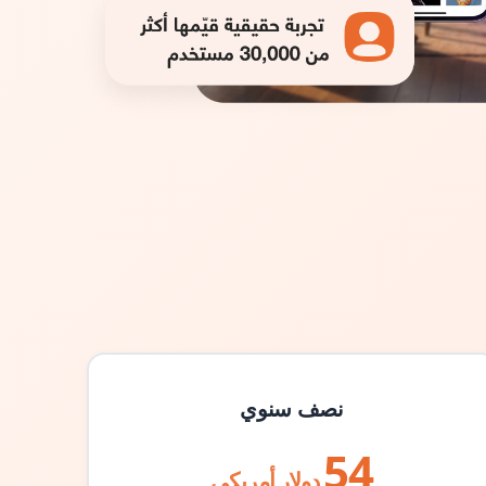
نصف سنوي
54
دولار أمريكي