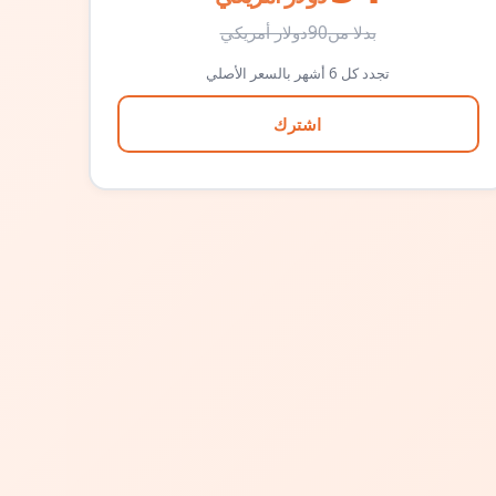
بدلا من
90
دولار أمريكي
تجدد كل 6 أشهر بالسعر الأصلي
اشترك