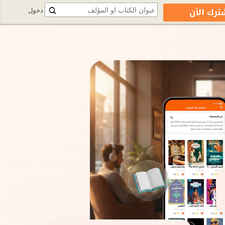
ترك الآن
دخول