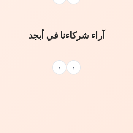
آراء شركاءنا في أبجد
›
‹