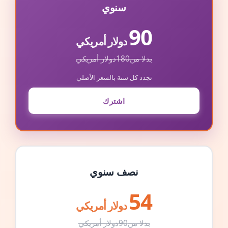
سنوي
90
دولار أمريكي
بدلا من
180
دولار أمريكي
تجدد كل سنة بالسعر الأصلي
اشترك
نصف سنوي
54
دولار أمريكي
بدلا من
90
دولار أمريكي