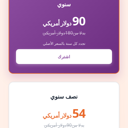
سنوي
90
دولار أمريكي
بدلا من
180
دولار أمريكي
تجدد كل سنة بالسعر الأصلي
اشترك
نصف سنوي
54
دولار أمريكي
بدلا من
90
دولار أمريكي