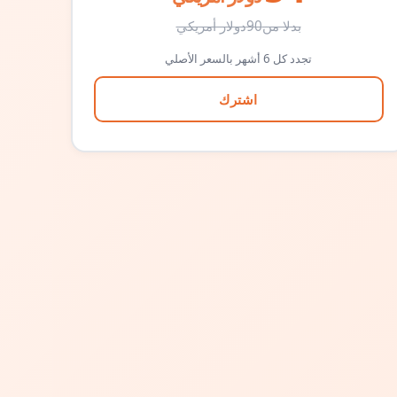
بدلا من
90
دولار أمريكي
تجدد كل 6 أشهر بالسعر الأصلي
اشترك