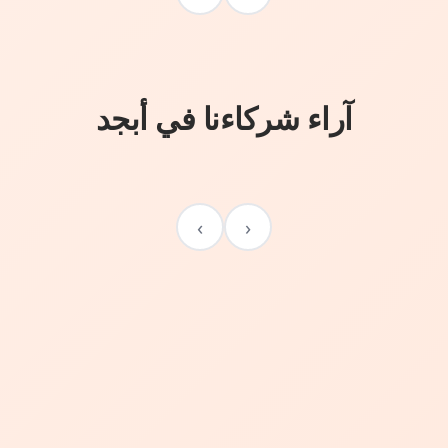
آراء شركاءنا في أبجد
›
‹