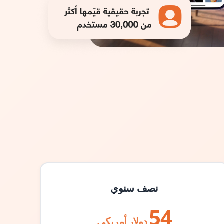
نصف سنوي
54
دولار أمريكي