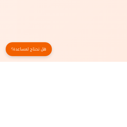
هل تحتاج لمساعدة؟
حمّل تطبيق أبجد مجاناً