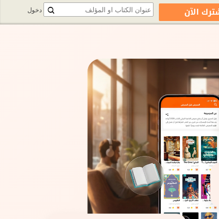
ترك الآن
دخول