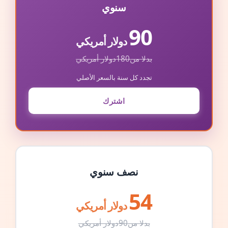
سنوي
90
دولار أمريكي
بدلا من
180
دولار أمريكي
تجدد كل سنة بالسعر الأصلي
اشترك
نصف سنوي
54
دولار أمريكي
بدلا من
90
دولار أمريكي