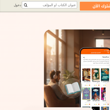
ترك الآن
دخول