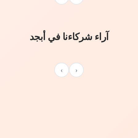
آراء شركاءنا في أبجد
›
‹