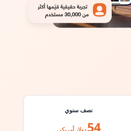
نصف سنوي
54
دولار أمريكي