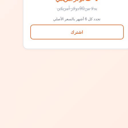
بدلا من
90
دولار أمريكي
تجدد كل 6 أشهر بالسعر الأصلي
اشترك