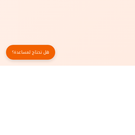
هل تحتاج لمساعدة؟
حمّل تطبيق أبجد مجاناً