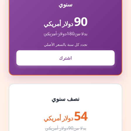
سنوي
90
دولار أمريكي
بدلا من
180
دولار أمريكي
تجدد كل سنة بالسعر الأصلي
اشترك
نصف سنوي
54
دولار أمريكي
بدلا من
90
دولار أمريكي