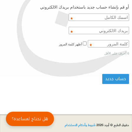
أو قم بإنشاء حساب جديد باستخدام بريدك الالكتروني
أظهر كلمة المرور
6 أحرف على الأقل
هل تحتاج لمساعدة؟
حقوق الطبع © أبجد 2026
شروط وأحكام الاستخدام