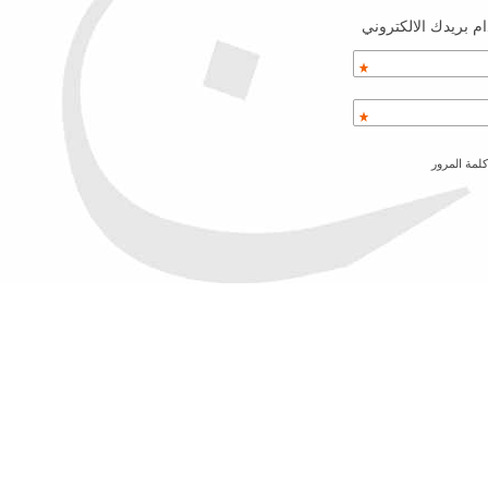
م بريدك الالكتروني