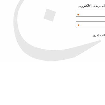
م بريدك الالكتروني